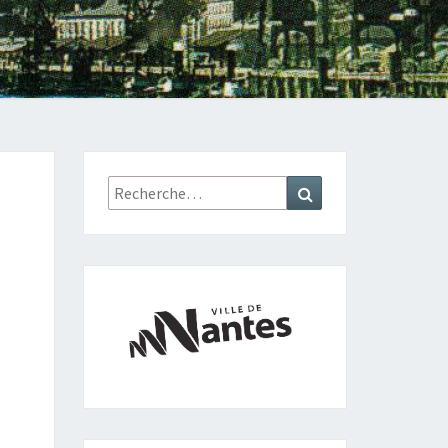
Recherche
Recherche
: